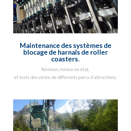
Maintenance des
systèmes de
blocage de harnais de roller
coasters.
Révision, remise e
n état,
et tests des vérins de différents parcs d’attractions.