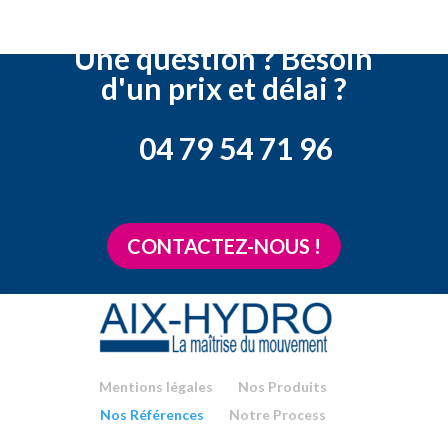
Une question ? Besoin
d'un prix et délai ?
04 79 54 71 96
CONTACTEZ-NOUS !
Mentions légales
Nos Produits
Nos Références
Notre Process