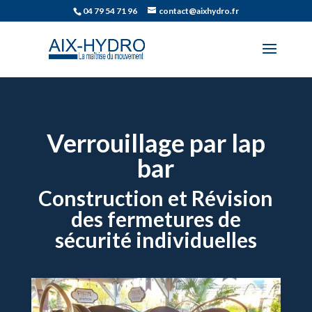
04 79 54 71 96
contact@aixhydro.fr
Verrouillage par lap
bar
Construction et Révision
des fermetures de
sécurité individuelles