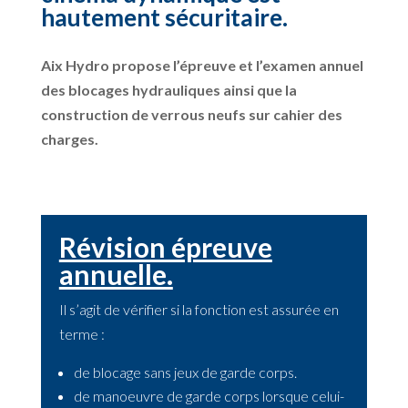
hautement sécuritaire.
Aix Hydro propose l’épreuve et l’examen annuel
des blocages hydrauliques ainsi que la
construction de verrous neufs sur cahier des
charges.
Révision épreuve
annuelle.
Il s’agit de vérifier si la fonction est assurée en
terme :
de blocage sans jeux de garde corps.
de manoeuvre de garde corps lorsque celui-