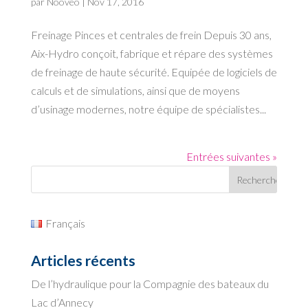
par
Noovéo
|
Nov 17, 2016
Freinage Pinces et centrales de frein Depuis 30 ans,
Aix-Hydro conçoit, fabrique et répare des systèmes
de freinage de haute sécurité. Equipée de logiciels de
calculs et de simulations, ainsi que de moyens
d’usinage modernes, notre équipe de spécialistes...
Entrées suivantes »
Français
Articles récents
De l’hydraulique pour la Compagnie des bateaux du
Lac d’Annecy