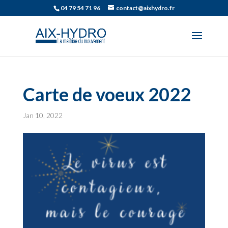
04 79 54 71 96
contact@aixhydro.fr
Carte de voeux 2022
Jan 10, 2022