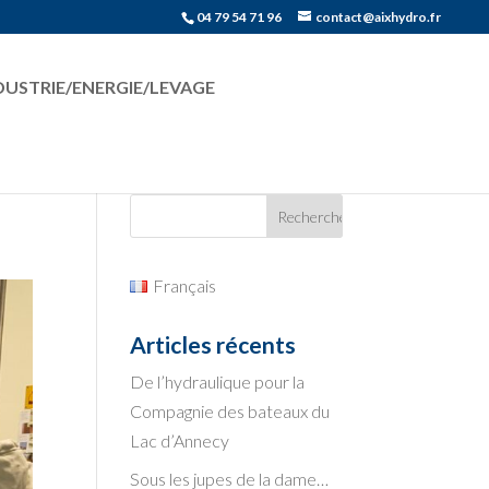
04 79 54 71 96
contact@aixhydro.fr
DUSTRIE/ENERGIE/LEVAGE
Français
Articles récents
De l’hydraulique pour la
Compagnie des bateaux du
Lac d’Annecy
Sous les jupes de la dame…