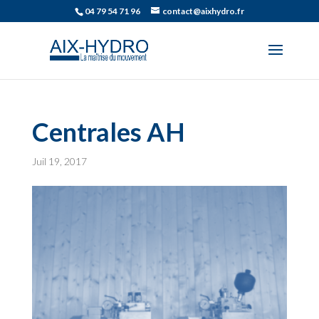
04 79 54 71 96
contact@aixhydro.fr
Centrales AH
Juil 19, 2017