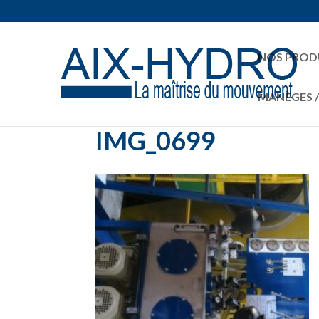
NOS PROD
MANÈGES 
IMG_0699