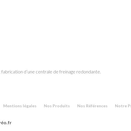
: fabrication d’une centrale de freinage redondante.
Mentions légales
Nos Produits
Nos Références
Notre P
véo.fr