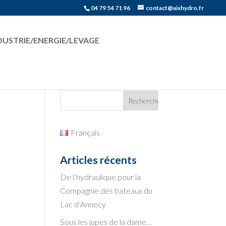
04 79 54 71 96
contact@aixhydro.fr
DUSTRIE/ENERGIE/LEVAGE
Français
Articles récents
De l’hydraulique pour la
Compagnie des bateaux du
Lac d’Annecy
Sous les jupes de la dame…