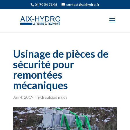
04 79 54 71 96
contact@aixhydro.fr
Usinage de pièces de
sécurité pour
remontées
mécaniques
Jan 4, 2019
|
hydraulique indus